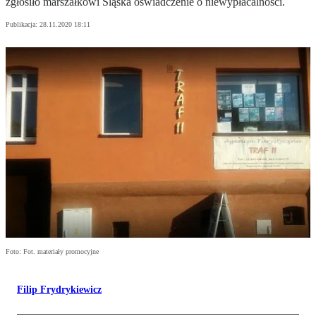
zgłosiło marszałkowi Śląska oświadczenie o niewypłacalności.
Publikacja:
28.11.2020 18:11
Foto: Fot. materiały promocyjne
Filip Frydrykiewicz