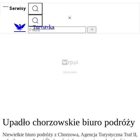
Serwisy
T
urystyka
Upadło chorzowskie biuro podróży
Niewielkie biuro podróży z Chorzowa, Agencja Turystyczna Traf II,