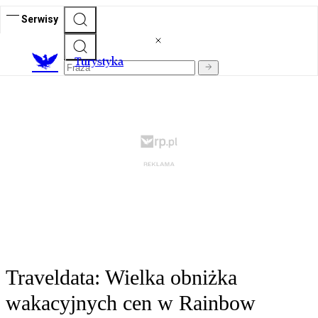
Serwisy
T
urystyka
Traveldata: Wielka obniżka
wakacyjnych cen w Rainbow