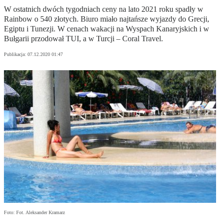
W ostatnich dwóch tygodniach ceny na lato 2021 roku spadły w
Rainbow o 540 złotych. Biuro miało najtańsze wyjazdy do Grecji,
Egiptu i Tunezji. W cenach wakacji na Wyspach Kanaryjskich i w
Bułgarii przodował TUI, a w Turcji – Coral Travel.
Publikacja:
07.12.2020 01:47
Foto: Fot. Aleksander Kramarz