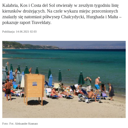
Kalabria, Kos i Costa del Sol otwierały w zeszłym tygodniu listę
kierunków drożejących. Na czele wykazu miejsc przecenionych
znalazły się natomiast półwysep Chalcydycki, Hurghada i Malta –
pokazuje raport Traveldaty.
Publikacja:
14.06.2021 02:03
Foto: Fot. Aleksander Kramarz