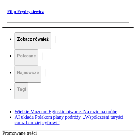
Filip Frydrykiewicz
Zobacz również
Polecane
Najnowsze
Tagi
Wielkie Muzeum Egipskie otwarte. Na razie na próbę
AI układa Polakom plany podróży. „Współcześni turyści
coraz bardziej cyfrowi”
Promowane treści