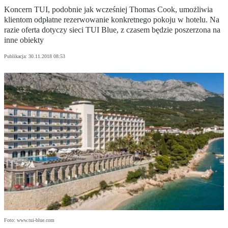
Koncern TUI, podobnie jak wcześniej Thomas Cook, umożliwia
klientom odpłatne rezerwowanie konkretnego pokoju w hotelu. Na
razie oferta dotyczy sieci TUI Blue, z czasem będzie poszerzona na
inne obiekty
Publikacja:
30.11.2018 08:53
Foto: www.tui-blue.com