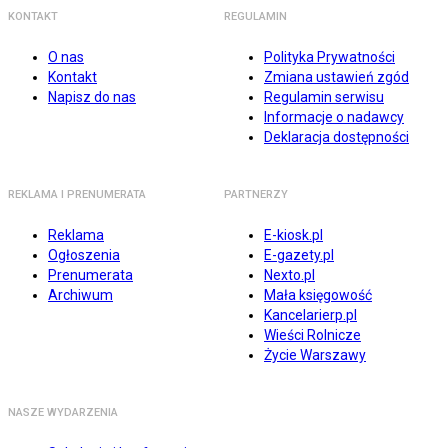
KONTAKT
REGULAMIN
O nas
Polityka Prywatności
Kontakt
Zmiana ustawień zgód
Napisz do nas
Regulamin serwisu
Informacje o nadawcy
Deklaracja dostępności
REKLAMA I PRENUMERATA
PARTNERZY
Reklama
E-kiosk.pl
Ogłoszenia
E-gazety.pl
Prenumerata
Nexto.pl
Archiwum
Mała księgowość
Kancelarierp.pl
Wieści Rolnicze
Życie Warszawy
NASZE WYDARZENIA