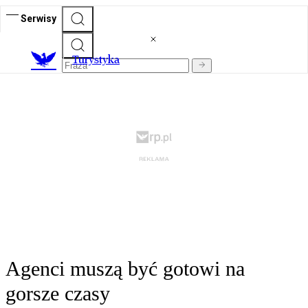
Serwisy
T
urystyka
Agenci muszą być gotowi na
gorsze czasy