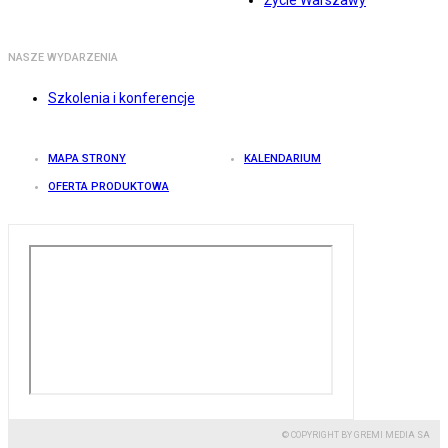
Życie Warszawy
NASZE WYDARZENIA
Szkolenia i konferencje
MAPA STRONY
KALENDARIUM
OFERTA PRODUKTOWA
© COPYRIGHT BY GREMI MEDIA SA