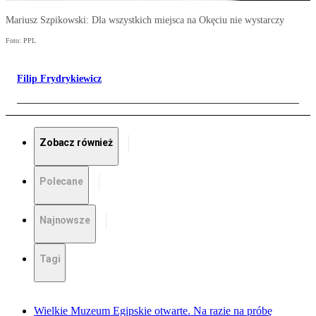
Mariusz Szpikowski: Dla wszystkich miejsca na Okęciu nie wystarczy
Foto: PPL
Filip Frydrykiewicz
Zobacz również
Polecane
Najnowsze
Tagi
Wielkie Muzeum Egipskie otwarte. Na razie na próbę