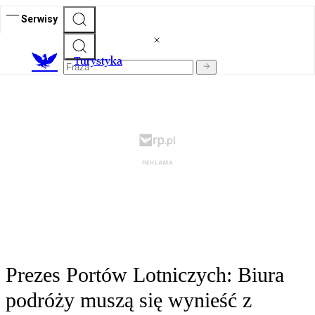
Serwisy
T
urystyka
Prezes Portów Lotniczych: Biura
podróży muszą się wynieść z