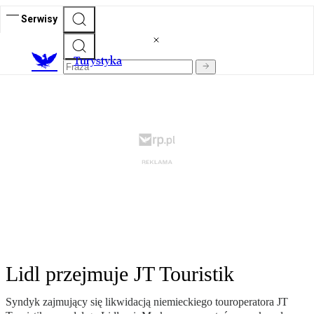
Serwisy
T
urystyka
Lidl przejmuje JT Touristik
Syndyk zajmujący się likwidacją niemieckiego touroperatora JT