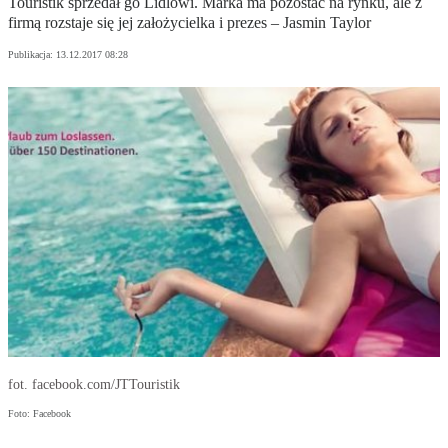
Touristik sprzedał go Lidlowi. Marka ma pozostać na rynku, ale z
firmą rozstaje się jej założycielka i prezes – Jasmin Taylor
Publikacja:
13.12.2017 08:28
fot. facebook.com/JTTouristik
Foto: Facebook