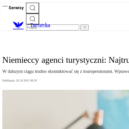
Serwisy
T
urystyka
Niemieccy agenci turystyczni: Najtr
W dalszym ciągu trudno skontaktować się z touroperatorami. Wprawdzie
Publikacja:
20.10.2021 08:20