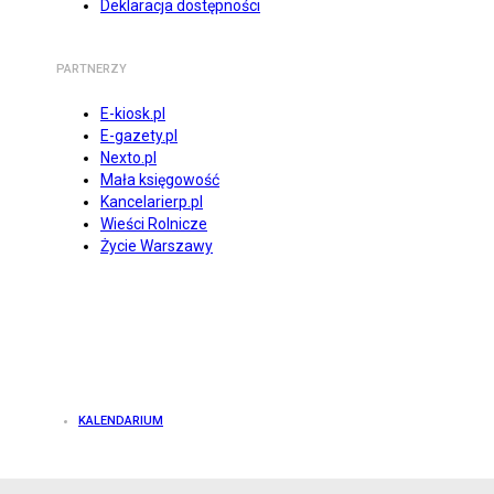
Deklaracja dostępności
PARTNERZY
E-kiosk.pl
E-gazety.pl
Nexto.pl
Mała księgowość
Kancelarierp.pl
Wieści Rolnicze
Życie Warszawy
KALENDARIUM