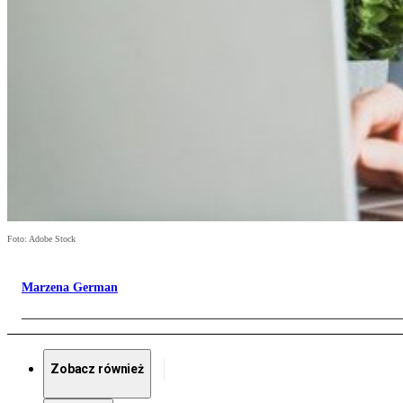
Foto: Adobe Stock
Marzena German
Zobacz również