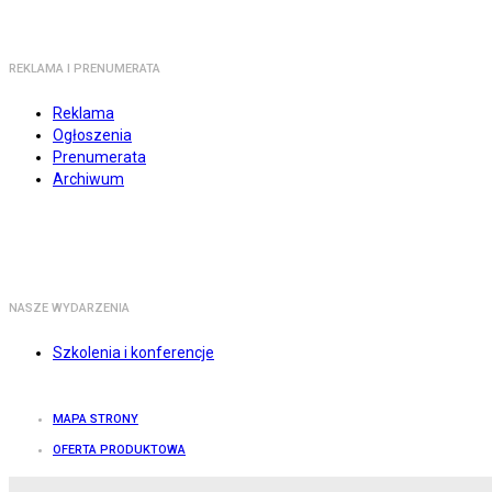
REKLAMA I PRENUMERATA
Reklama
Ogłoszenia
Prenumerata
Archiwum
NASZE WYDARZENIA
Szkolenia i konferencje
MAPA STRONY
OFERTA PRODUKTOWA