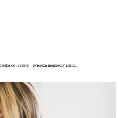
aleka od idealnej - twierdzą niemieccy agenci.