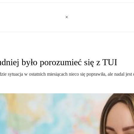
udniej było porozumieć się z TUI
 sytuacja w ostatnich miesiącach nieco się poprawiła, ale nadal jest d