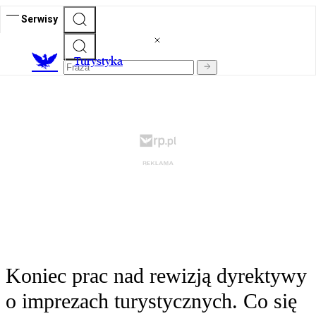
Serwisy
T
urystyka
Koniec prac nad rewizją dyrektywy
o imprezach turystycznych. Co się