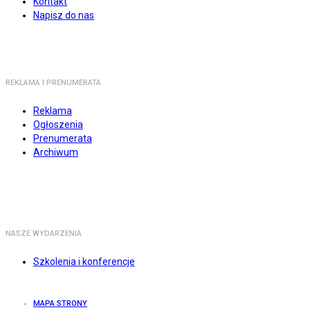
Kontakt
Napisz do nas
REKLAMA I PRENUMERATA
Reklama
Ogłoszenia
Prenumerata
Archiwum
NASZE WYDARZENIA
Szkolenia i konferencje
MAPA STRONY