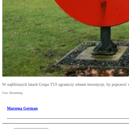
W najbliższych latach Grupa TUI ograniczy własne inwestycje, by poprawić
Foto: Bloomberg
Marzena German