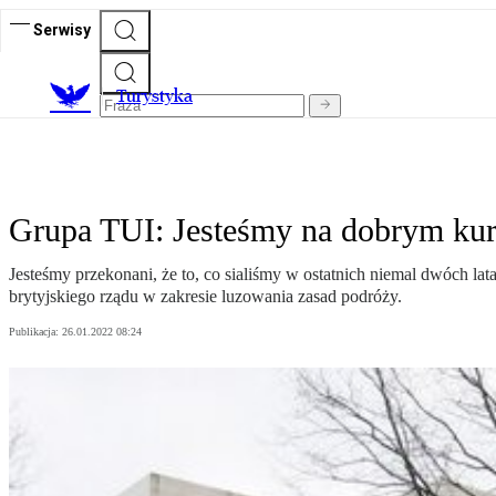
Serwisy
T
urystyka
Grupa TUI: Jesteśmy na dobrym kur
Jesteśmy przekonani, że to, co sialiśmy w ostatnich niemal dwóch la
brytyjskiego rządu w zakresie luzowania zasad podróży.
Publikacja:
26.01.2022 08:24