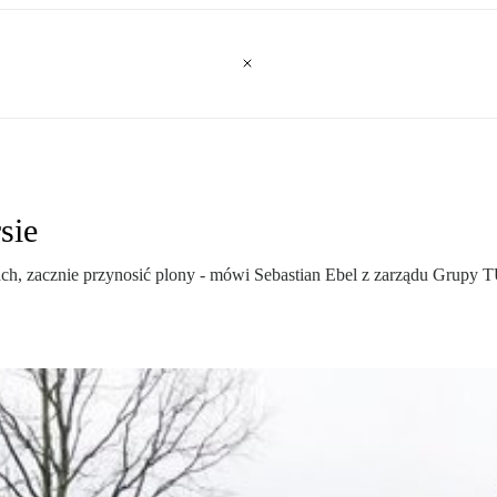
sie
tach, zacznie przynosić plony - mówi Sebastian Ebel z zarządu Grupy 