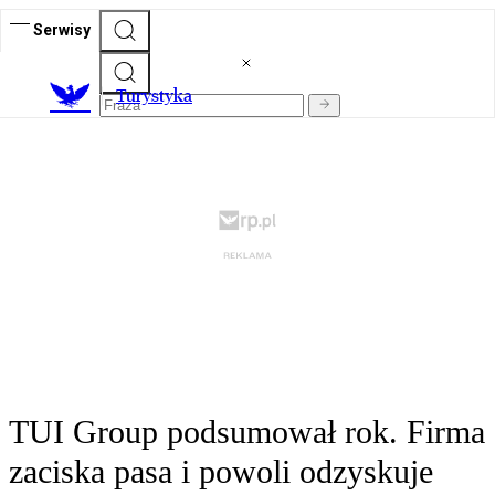
Serwisy
T
urystyka
TUI Group podsumował rok. Firma
zaciska pasa i powoli odzyskuje