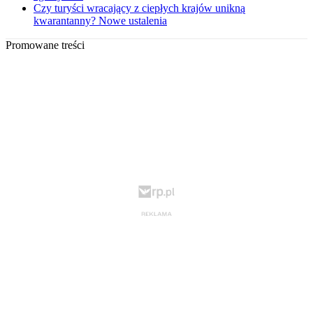
Czy turyści wracający z ciepłych krajów unikną
kwarantanny? Nowe ustalenia
Promowane treści