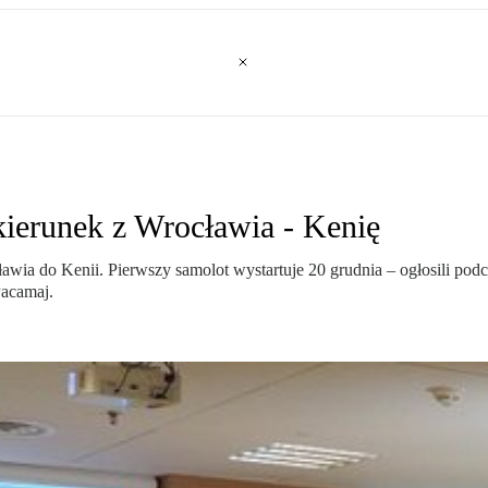
ierunek z Wrocławia - Kenię
wia do Kenii. Pierwszy samolot wystartuje 20 grudnia – ogłosili podc
Pacamaj.