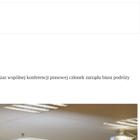
zas wspólnej konferencji prasowej członek zarządu biura podróży