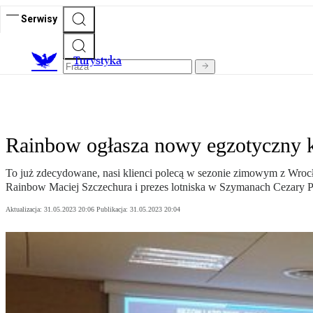
Serwisy
T
urystyka
Rainbow ogłasza nowy egzotyczny k
To już zdecydowane, nasi klienci polecą w sezonie zimowym z Wrocła
Rainbow Maciej Szczechura i prezes lotniska w Szymanach Cezary 
Aktualizacja:
31.05.2023 20:06
Publikacja:
31.05.2023 20:04