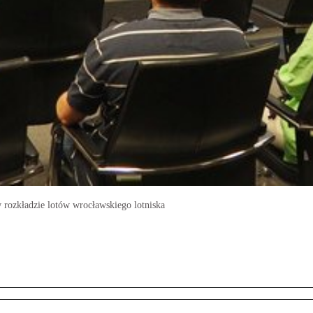
ozkładzie lotów wrocławskiego lotniska