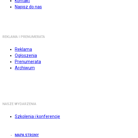
Kontakt
Napisz do nas
REKLAMA I PRENUMERATA
Reklama
Ogłoszenia
Prenumerata
Archiwum
NASZE WYDARZENIA
Szkolenia i konferencje
MAPA STRONY