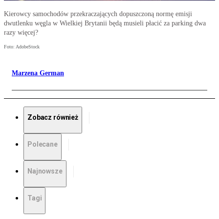
Kierowcy samochodów przekraczających dopuszczoną normę emisji
dwutlenku węgla w Wielkiej Brytanii będą musieli płacić za parking dwa
razy więcej?
Foto: AdobeStock
Marzena German
Zobacz również
Polecane
Najnowsze
Tagi