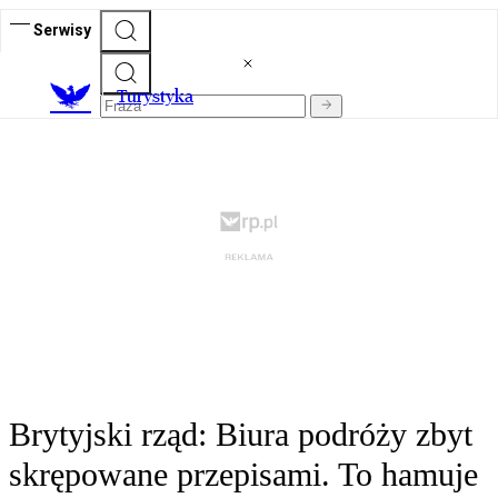
Serwisy
T
urystyka
Brytyjski rząd: Biura podróży zbyt
skrępowane przepisami. To hamuje