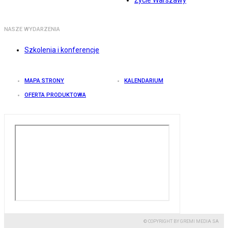
Życie Warszawy
NASZE WYDARZENIA
Szkolenia i konferencje
MAPA STRONY
KALENDARIUM
OFERTA PRODUKTOWA
© COPYRIGHT BY GREMI MEDIA SA