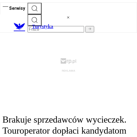
Serwisy
T
urystyka
Brakuje sprzedawców wycieczek.
Touroperator dopłaci kandydatom