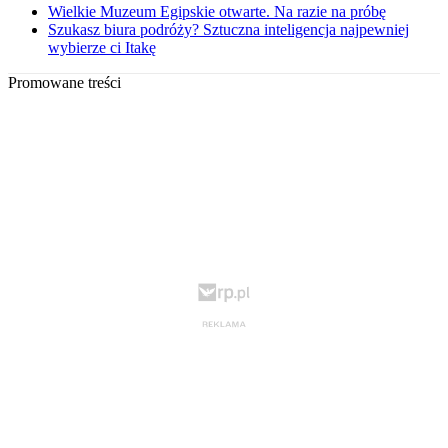
Wielkie Muzeum Egipskie otwarte. Na razie na próbę
Szukasz biura podróży? Sztuczna inteligencja najpewniej
wybierze ci Itakę
Promowane treści