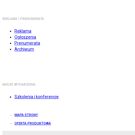
REKLAMA I PRENUMERATA
Reklama
Ogłoszenia
Prenumerata
Archiwum
NASZE WYDARZENIA
Szkolenia i konferencje
MAPA STRONY
OFERTA PRODUKTOWA