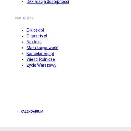
Deklaracja dostępności
PARTNERZY
E-kiosk.pl
E-gazety.pl
Nexto.pl
Mała księgowość
Kancelarierp.pl
Wieści Rolnicze
Życie Warszawy
KALENDARIUM