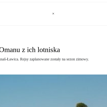
Omanu z ich lotniska
znań-Ławica. Rejsy zaplanowane zostały na sezon zimowy.