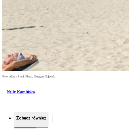
Foto: Alamy Stock Photo, Grzegorz Gajewski
Nelly Kamińska
Zobacz również