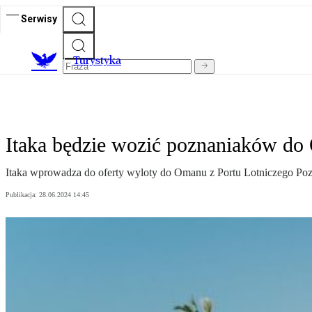
Serwisy
T
urystyka
Itaka będzie wozić poznaniaków do 
Itaka wprowadza do oferty wyloty do Omanu z Portu Lotniczego Po
Publikacja:
28.06.2024 14:45