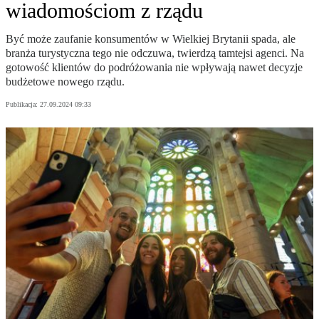
wiadomościom z rządu
Być może zaufanie konsumentów w Wielkiej Brytanii spada, ale
branża turystyczna tego nie odczuwa, twierdzą tamtejsi agenci. Na
gotowość klientów do podróżowania nie wpływają nawet decyzje
budżetowe nowego rządu.
Publikacja:
27.09.2024 09:33