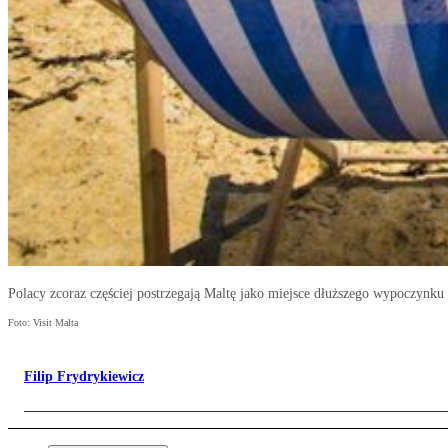
Polacy zcoraz częściej postrzegają Maltę jako miejsce dłuższego wypoczynku 
Foto: Visit Malta
Filip Frydrykiewicz