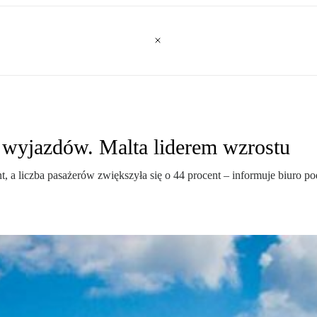
 wyjazdów. Malta liderem wzrostu
t, a liczba pasażerów zwiększyła się o 44 procent – informuje biuro p