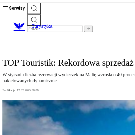
Serwisy
T
urystyka
TOP Touristik: Rekordowa sprzedaż
W styczniu liczba rezerwacji wycieczek na Maltę wzrosła o 40 procen
pakietowanych dynamicznie.
Publikacja:
12.02.2025 08:00