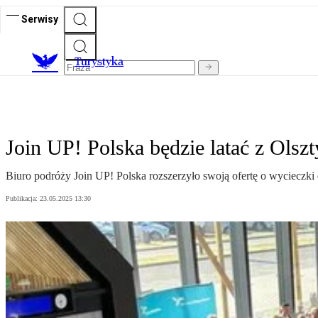
Serwisy
T
urystyka
Join UP! Polska będzie latać z Olsz
Biuro podróży Join UP! Polska rozszerzyło swoją ofertę o wycieczki 
Publikacja:
23.05.2025 13:30