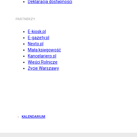
Deklaracja dostępności
PARTNERZY
E-kiosk.pl
E-gazety.pl
Nexto.pl
Mała księgowość
Kancelarierp.pl
Wieści Rolnicze
Życie Warszawy
KALENDARIUM