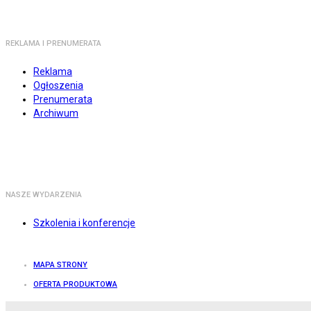
REKLAMA I PRENUMERATA
Reklama
Ogłoszenia
Prenumerata
Archiwum
NASZE WYDARZENIA
Szkolenia i konferencje
MAPA STRONY
OFERTA PRODUKTOWA