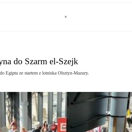
tyna do Szarm el-Szejk
do Egiptu ze startem z lotniska Olsztyn-Mazury.