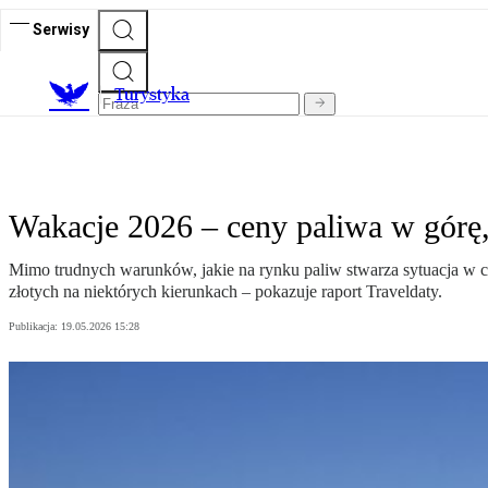
Serwisy
T
urystyka
Wakacje 2026 – ceny paliwa w górę
Mimo trudnych warunków, jakie na rynku paliw stwarza sytuacja w c
złotych na niektórych kierunkach – pokazuje raport Traveldaty.
Publikacja:
19.05.2026 15:28