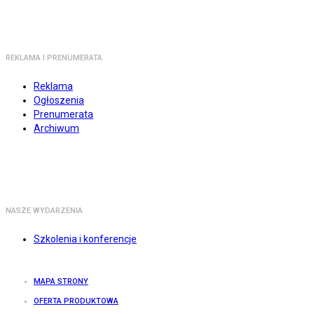
REKLAMA I PRENUMERATA
Reklama
Ogłoszenia
Prenumerata
Archiwum
NASZE WYDARZENIA
Szkolenia i konferencje
MAPA STRONY
OFERTA PRODUKTOWA