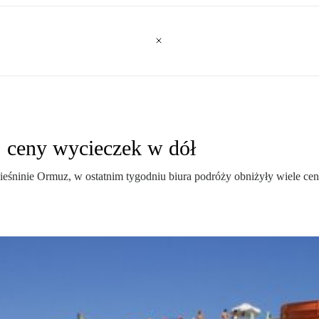
, ceny wycieczek w dół
ieśninie Ormuz, w ostatnim tygodniu biura podróży obniżyły wiele ce