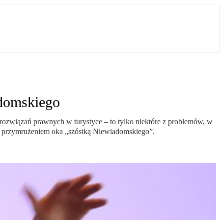
adomskiego
rozwiązań prawnych w turystyce – to tylko niektóre z problemów, w
 z przymrużeniem oka „szóstką Niewiadomskiego”.