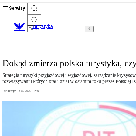
Serwisy
T
urystyka
Dokąd zmierza polska turystyka, cz
Strategia turystyki przyjazdowej i wyjazdowej, zarządzanie kryzys
rozwiązywaniu których brał udział w ostatnim roku prezes Polskiej
Publikacja:
18.05.2026 01:49