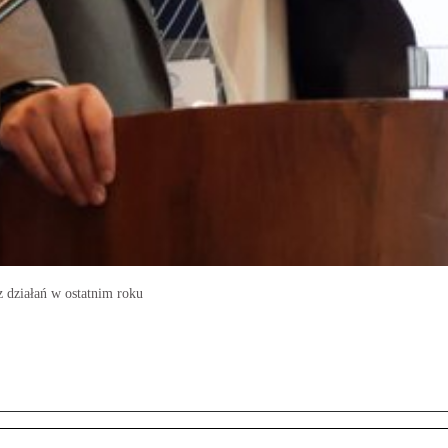
 działań w ostatnim roku