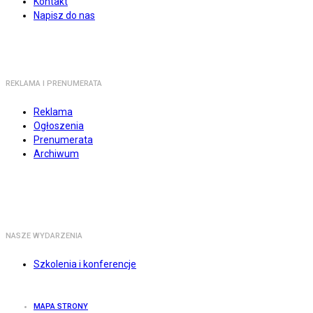
Kontakt
Napisz do nas
REKLAMA I PRENUMERATA
Reklama
Ogłoszenia
Prenumerata
Archiwum
NASZE WYDARZENIA
Szkolenia i konferencje
MAPA STRONY