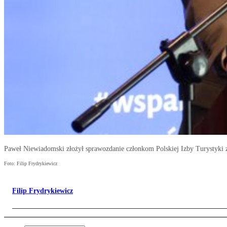
Paweł Niewiadomski złożył sprawozdanie członkom Polskiej Izby Turystyki z
Foto: Filip Frydrykiewicz
Filip Frydrykiewicz