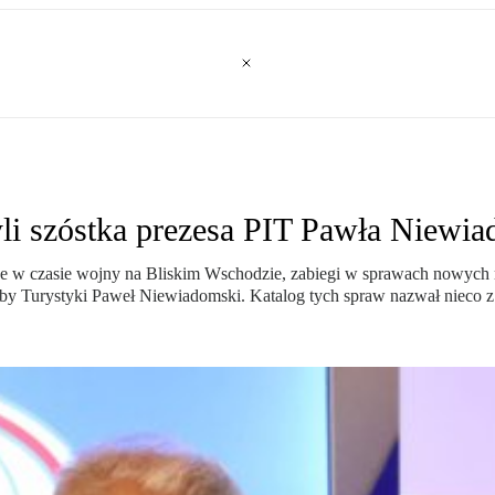
yli szóstka prezesa PIT Pawła Niewi
owe w czasie wojny na Bliskim Wschodzie, zabiegi w sprawach nowych 
 Izby Turystyki Paweł Niewiadomski. Katalog tych spraw nazwał nieco