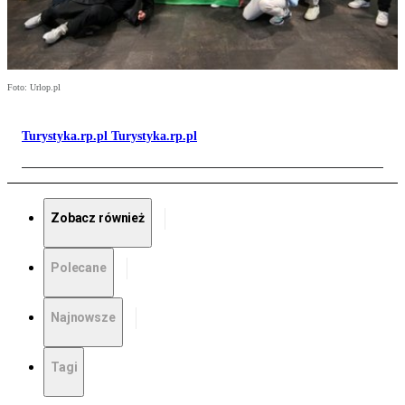
Foto: Urlop.pl
Turystyka.rp.pl Turystyka.rp.pl
Zobacz również
Polecane
Najnowsze
Tagi