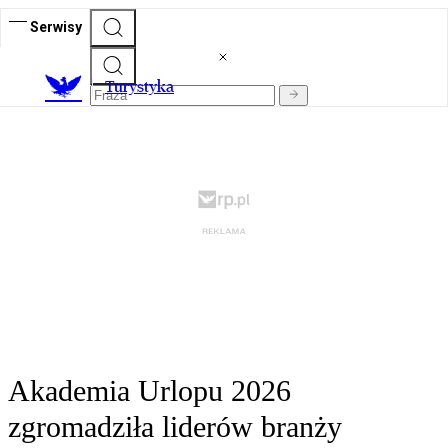
Serwisy
T
urystyka
Akademia Urlopu 2026
zgromadziła liderów branży