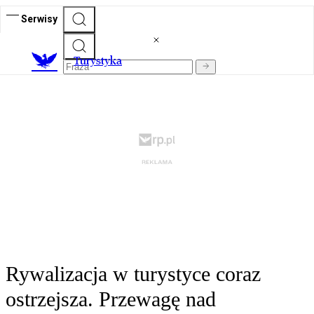
Serwisy
T
urystyka
Rywalizacja w turystyce coraz
ostrzejsza. Przewagę nad