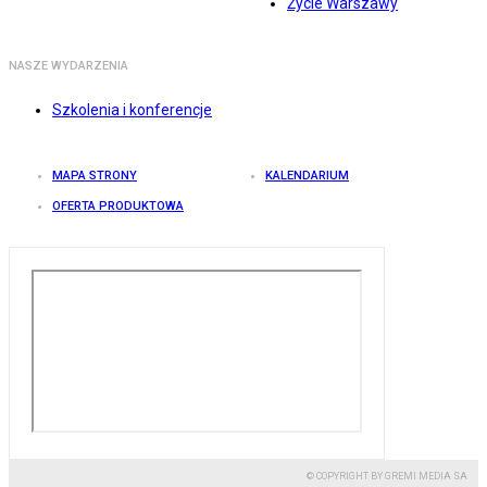
Życie Warszawy
NASZE WYDARZENIA
Szkolenia i konferencje
MAPA STRONY
KALENDARIUM
OFERTA PRODUKTOWA
© COPYRIGHT BY GREMI MEDIA SA