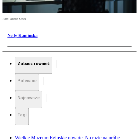
Foto: Adobe Stock
Nelly Kamińska
Zobacz również
Polecane
Najnowsze
Tagi
Wielkie Muzeum Egipskie otwarte. Na razie na próbę