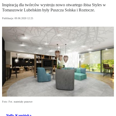
Inspiracją dla twórców wystroju nowo otwartego ibisa Styles w
Tomaszowie Lubelskim były Puszcza Solska i Roztocze.
Publikacja:
09.06.2020 12:25
Foto: Fot. materiały prasowe
Nelly Kamińska