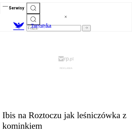
Serwisy
T
urystyka
Ibis na Roztoczu jak leśniczówka z
kominkiem