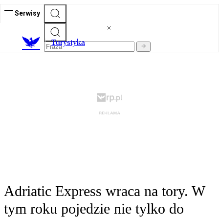
Serwisy
T
urystyka
Adriatic Express wraca na tory. W
tym roku pojedzie nie tylko do