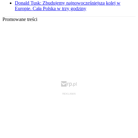
Donald Tusk: Zbudujemy najnowocześniejszą kolej w
Europie. Cała Polska w trzy godziny
Promowane treści