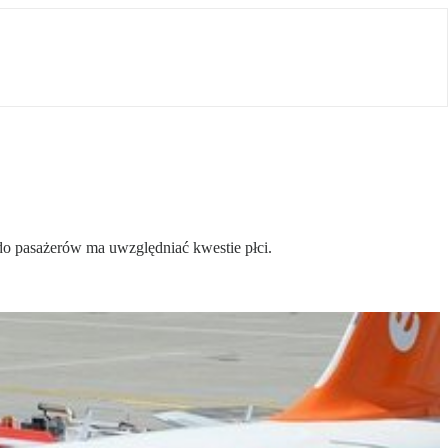
 do pasażerów ma uwzględniać kwestie płci.