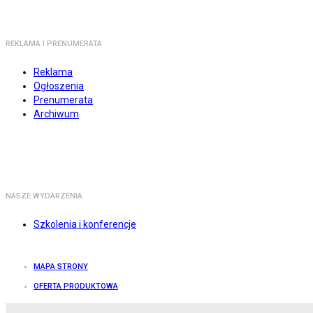
REKLAMA I PRENUMERATA
Reklama
Ogłoszenia
Prenumerata
Archiwum
NASZE WYDARZENIA
Szkolenia i konferencje
MAPA STRONY
OFERTA PRODUKTOWA