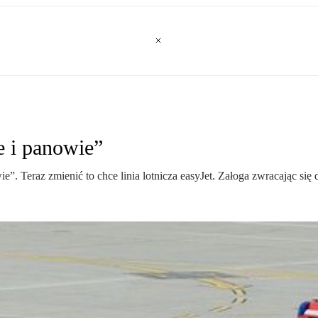
e i panowie”
e”. Teraz zmienić to chce linia lotnicza easyJet. Załoga zwracając się