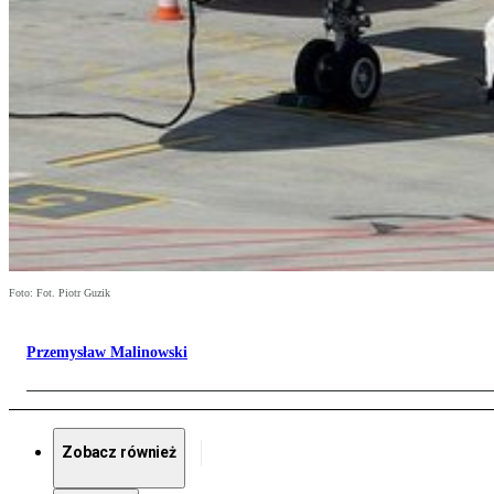
Foto: Fot. Piotr Guzik
Przemysław Malinowski
Zobacz również