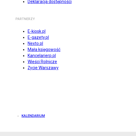
Deklaracja dostępności
PARTNERZY
E-kiosk.pl
E-gazety.pl
Nexto.pl
Mała księgowość
Kancelarierp.pl
Wieści Rolnicze
Życie Warszawy
KALENDARIUM