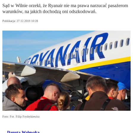
Sąd w Wilnie orzekł, że Ryanair nie ma prawa narzucać pasażerom
warunków, na jakich dochodzą oni odszkodowań.
Publikacja:
27.12.2019 10:28
Foto: Fot. Filip Frydrykiewicz
Danuta Walewska