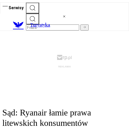
Serwisy
T
urystyka
Sąd: Ryanair łamie prawa
litewskich konsumentów