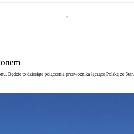
tonem
u. Będzie to dziesiąte połączenie przewoźnika łączące Polskę ze St