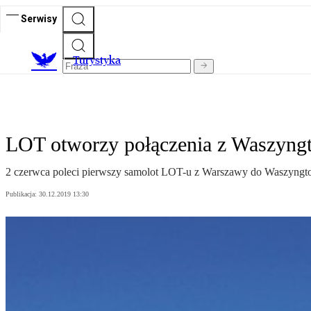
Serwisy
T
urystyka
LOT otworzy połączenia z Waszyng
2 czerwca poleci pierwszy samolot LOT-u z Warszawy do Waszyngton
Publikacja:
30.12.2019 13:30