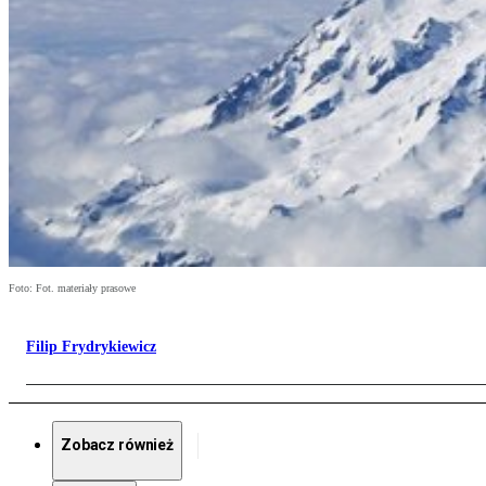
Foto: Fot. materiały prasowe
Filip Frydrykiewicz
Zobacz również