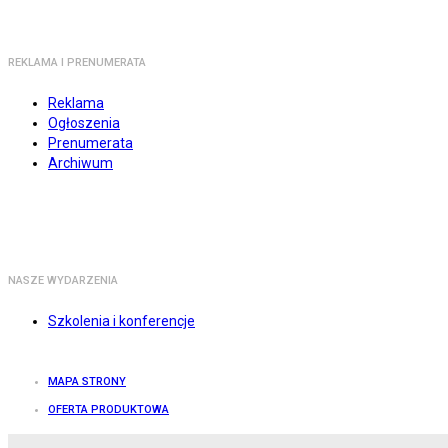
REKLAMA I PRENUMERATA
Reklama
Ogłoszenia
Prenumerata
Archiwum
NASZE WYDARZENIA
Szkolenia i konferencje
MAPA STRONY
OFERTA PRODUKTOWA