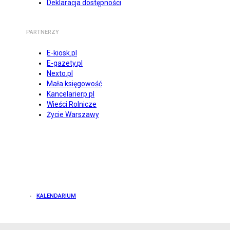
Deklaracja dostępności
PARTNERZY
E-kiosk.pl
E-gazety.pl
Nexto.pl
Mała księgowość
Kancelarierp.pl
Wieści Rolnicze
Życie Warszawy
KALENDARIUM