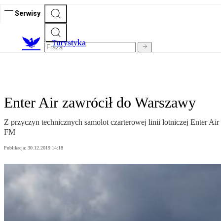
Serwisy
T
urystyka
Enter Air zawrócił do Warszawy
Z przyczyn technicznych samolot czarterowej linii lotniczej Enter 
FM
Publikacja:
30.12.2019 14:18