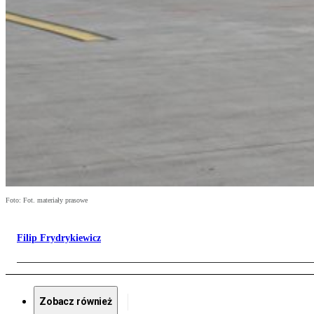
Foto: Fot. materiały prasowe
Filip Frydrykiewicz
Zobacz również