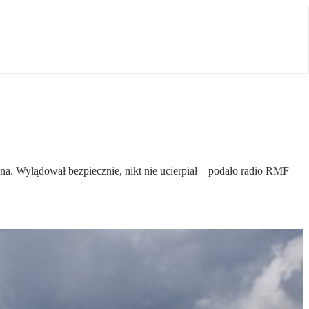
na. Wylądował bezpiecznie, nikt nie ucierpiał – podało radio RMF