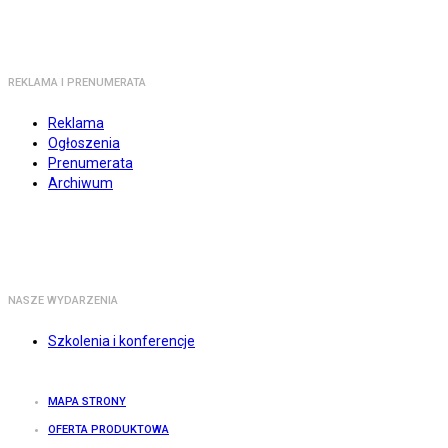
REKLAMA I PRENUMERATA
Reklama
Ogłoszenia
Prenumerata
Archiwum
NASZE WYDARZENIA
Szkolenia i konferencje
MAPA STRONY
OFERTA PRODUKTOWA