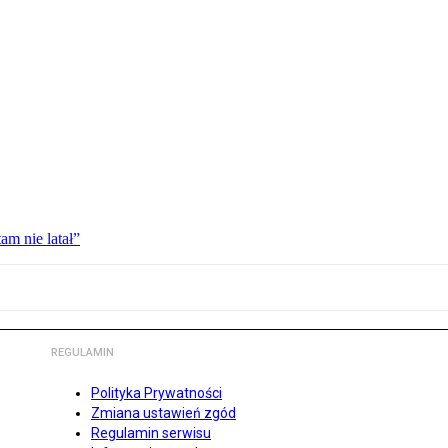
am nie latał”
REGULAMIN
Polityka Prywatności
Zmiana ustawień zgód
Regulamin serwisu