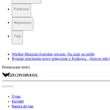
Polecane
Najnowsze
Tagi
Wielkie Muzeum Egipskie otwarte. Na razie na próbę
Ryanair uruchamia nowe połączenie z Krakowa. „Jeszcze nikt t
Promowane treści
KONTAKT
O nas
Kontakt
Napisz do nas