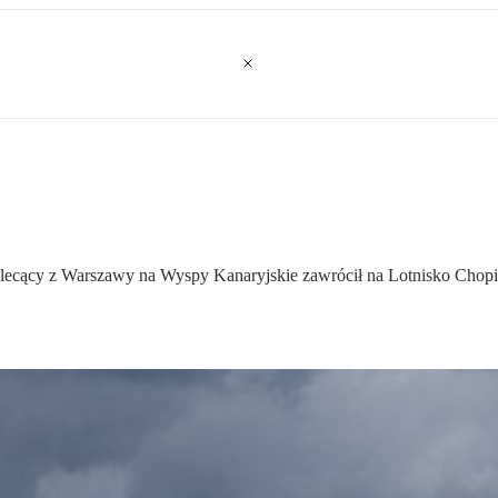
Air lecący z Warszawy na Wyspy Kanaryjskie zawrócił na Lotnisko Chopi