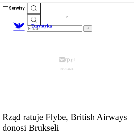
Serwisy
T
urystyka
Rząd ratuje Flybe, British Airways
donosi Brukseli