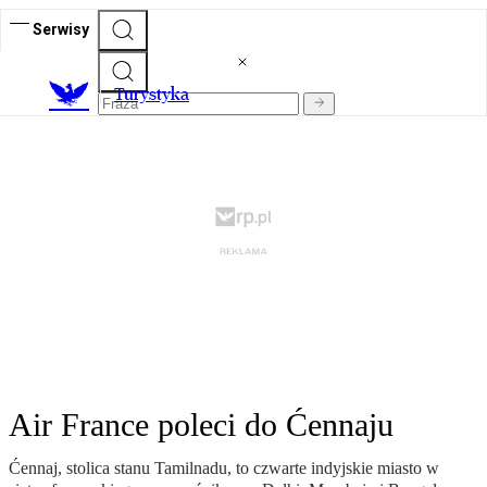
Serwisy
T
urystyka
Air France poleci do Ćennaju
Ćennaj, stolica stanu Tamilnadu, to czwarte indyjskie miasto w