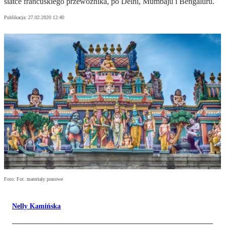
siatce francuskiego przewoźnika, po Delhi, Mumbaju i Bengaluru.
Publikacja:
27.02.2020 12:40
Foto: Fot. materiały prasowe
Nelly Kamińska