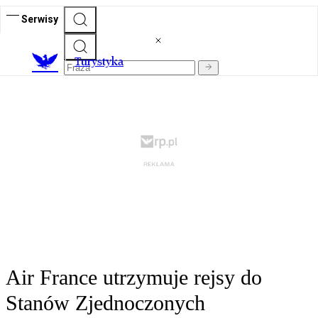
Serwisy
T
urystyka
Air France utrzymuje rejsy do
Stanów Zjednoczonych