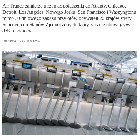
Air France zamierza utrzymać połączenia do Atlanty, Chicago,
Detroit, Los Angeles, Nowego Jorku, San Francisco i Waszyngtonu,
mimo 30-dniowego zakazu przylotów obywateli 26 krajów strefy
Schengen do Stanów Zjednoczonych, który zacznie obowiązywać
dziś o północy.
Publikacja:
13.03.2020 12:25