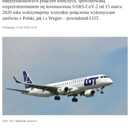
międzynarodowych połączeń lotniczych, spowodowaną
rozprzestrzenianiem się koronawirusa SARS-CoV-2 od 15 marca
2020 roku wstrzymujemy wszystkie połączenia wykonywane
zarówno z Polski, jak i z Węgier – powiadomił LOT.
Publikacja:
13.03.2020 21:41
Foto: Fot. Materiały prasowe