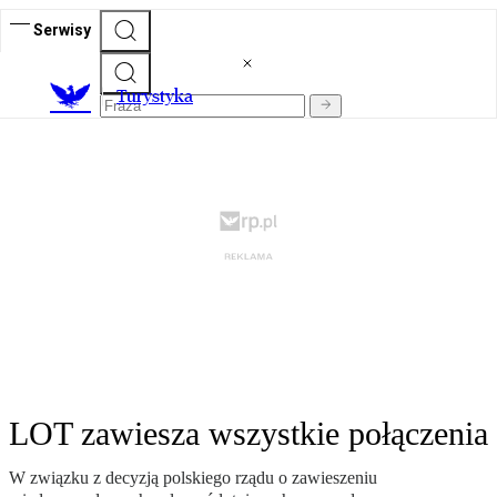
Serwisy
T
urystyka
LOT zawiesza wszystkie połączenia
W związku z decyzją polskiego rządu o zawieszeniu