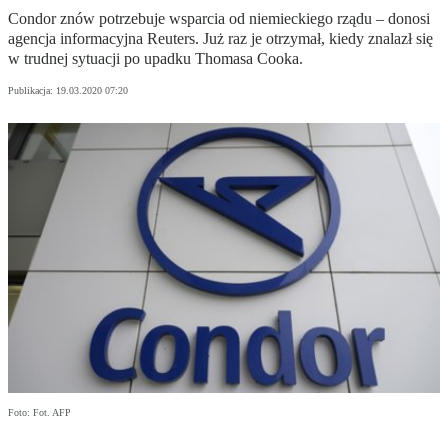
Condor znów potrzebuje wsparcia od niemieckiego rządu – donosi
agencja informacyjna Reuters. Już raz je otrzymał, kiedy znalazł się
w trudnej sytuacji po upadku Thomasa Cooka.
Publikacja:
19.03.2020 07:20
Foto: Fot. AFP