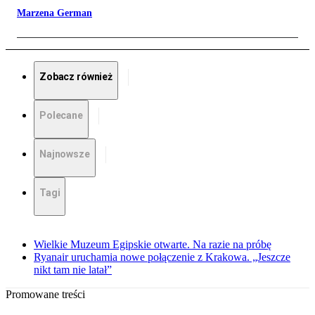
Marzena German
Zobacz również
Polecane
Najnowsze
Tagi
Wielkie Muzeum Egipskie otwarte. Na razie na próbę
Ryanair uruchamia nowe połączenie z Krakowa. „Jeszcze
nikt tam nie latał”
Promowane treści