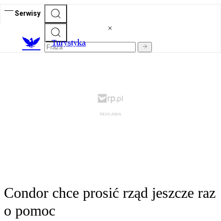
Serwisy
T
urystyka
Condor chce prosić rząd jeszcze raz
o pomoc