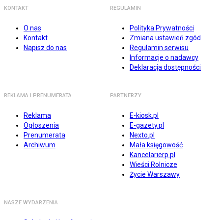
KONTAKT
REGULAMIN
O nas
Polityka Prywatności
Kontakt
Zmiana ustawień zgód
Napisz do nas
Regulamin serwisu
Informacje o nadawcy
Deklaracja dostępności
REKLAMA I PRENUMERATA
PARTNERZY
Reklama
E-kiosk.pl
Ogłoszenia
E-gazety.pl
Prenumerata
Nexto.pl
Archiwum
Mała księgowość
Kancelarierp.pl
Wieści Rolnicze
Życie Warszawy
NASZE WYDARZENIA