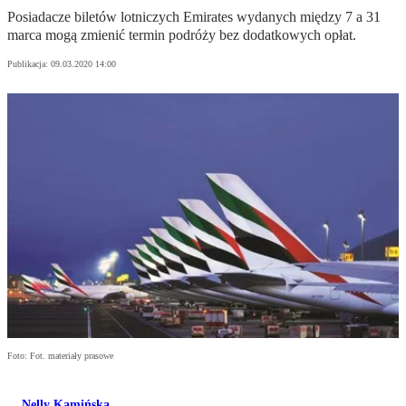
Posiadacze biletów lotniczych Emirates wydanych między 7 a 31
marca mogą zmienić termin podróży bez dodatkowych opłat.
Publikacja:
09.03.2020 14:00
Foto: Fot. materiały prasowe
Nelly Kamińska