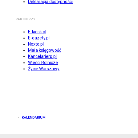
Deklaracja dostępności
PARTNERZY
E-kiosk.pl
E-gazety.pl
Nexto.pl
Mała księgowość
Kancelarierp.pl
Wieści Rolnicze
Życie Warszawy
KALENDARIUM