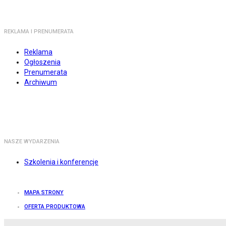
REKLAMA I PRENUMERATA
Reklama
Ogłoszenia
Prenumerata
Archiwum
NASZE WYDARZENIA
Szkolenia i konferencje
MAPA STRONY
OFERTA PRODUKTOWA