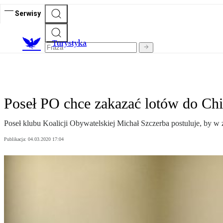
Serwisy
T
urystyka
Poseł PO chce zakazać lotów do Ch
Poseł klubu Koalicji Obywatelskiej Michał Szczerba postuluje, by w
Publikacja:
04.03.2020 17:04