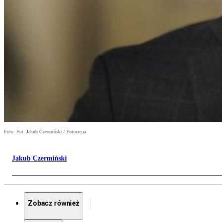
Foto: Fot. Jakub Czermiński / Fotorzepa
Jakub Czermiński
Zobacz również