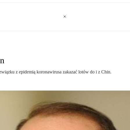
in
 związku z epidemią koronawirusa zakazać lotów do i z Chin.