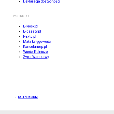
Deklaracja dostępności
PARTNERZY
E-kiosk.pl
E-gazety.pl
Nexto.pl
Mała księgowość
Kancelarierp.pl
Wieści Rolnicze
Życie Warszawy
KALENDARIUM