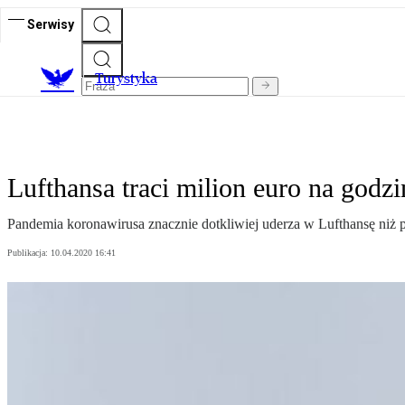
Serwisy
T
urystyka
Lufthansa traci milion euro na godzi
Pandemia koronawirusa znacznie dotkliwiej uderza w Lufthansę niż p
Publikacja:
10.04.2020 16:41