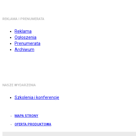
REKLAMA I PRENUMERATA
Reklama
Ogłoszenia
Prenumerata
Archiwum
NASZE WYDARZENIA
Szkolenia i konferencje
MAPA STRONY
OFERTA PRODUKTOWA