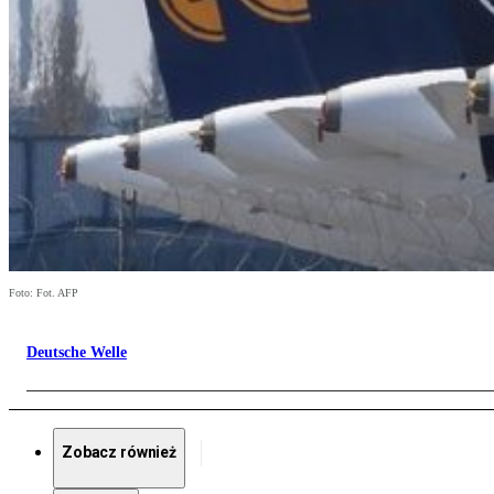
Foto: Fot. AFP
Deutsche Welle
Zobacz również