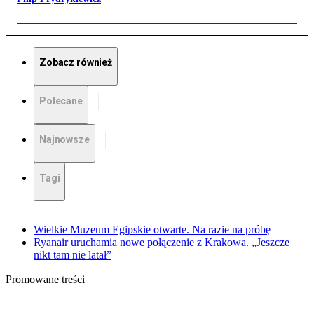
Zobacz również
Polecane
Najnowsze
Tagi
Wielkie Muzeum Egipskie otwarte. Na razie na próbę
Ryanair uruchamia nowe połączenie z Krakowa. „Jeszcze
nikt tam nie latał”
Promowane treści