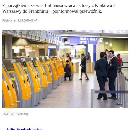
Z początkiem czerwca Lufthansa wraca na trasy z Krakowa i
Warszawy do Frankfurtu – poinformował przewoźnik.
Publikacja:
15.05.2020 01:47
Foto: Fot. Bloomberg
Filip Frydrykiewicz