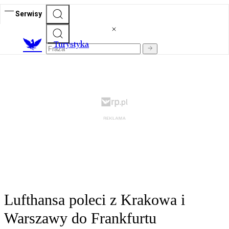
Serwisy
T
urystyka
Lufthansa poleci z Krakowa i
Warszawy do Frankfurtu