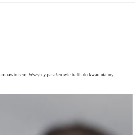
oronawirusem. Wszyscy pasażerowie trafili do kwarantanny.