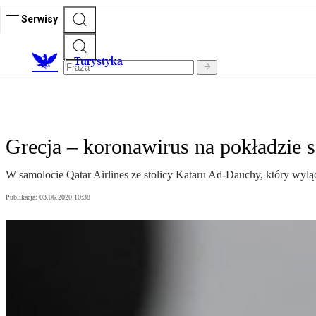
Serwisy
T
urystyka
Grecja – koronawirus na pokładzie 
W samolocie Qatar Airlines ze stolicy Kataru Ad-Dauchy, który wyl
Publikacja:
03.06.2020 10:38