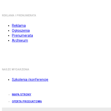
REKLAMA I PRENUMERATA
Reklama
Ogłoszenia
Prenumerata
Archiwum
NASZE WYDARZENIA
Szkolenia i konferencje
MAPA STRONY
OFERTA PRODUKTOWA