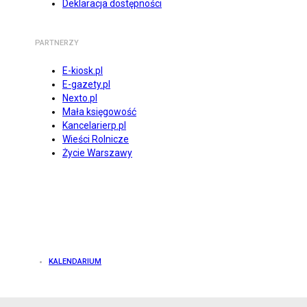
Deklaracja dostępności
PARTNERZY
E-kiosk.pl
E-gazety.pl
Nexto.pl
Mała księgowość
Kancelarierp.pl
Wieści Rolnicze
Życie Warszawy
KALENDARIUM