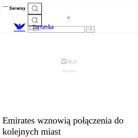
Serwisy
T
urystyka
Emirates wznowią połączenia do
kolejnych miast