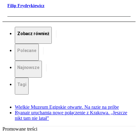
Filip Frydrykiewicz
Zobacz również
Polecane
Najnowsze
Tagi
Wielkie Muzeum Egipskie otwarte. Na razie na próbę
Ryanair uruchamia nowe połączenie z Krakowa. „Jeszcze
nikt tam nie latał”
Promowane treści