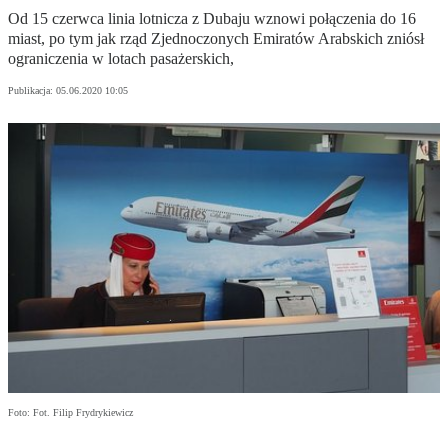
Od 15 czerwca linia lotnicza z Dubaju wznowi połączenia do 16
miast, po tym jak rząd Zjednoczonych Emiratów Arabskich zniósł
ograniczenia w lotach pasażerskich,
Publikacja:
05.06.2020 10:05
Foto: Fot. Filip Frydrykiewicz