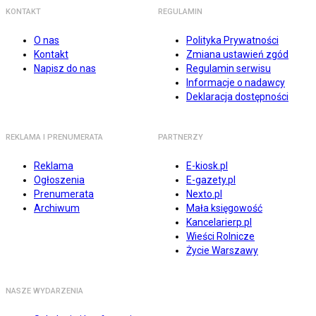
KONTAKT
REGULAMIN
O nas
Polityka Prywatności
Kontakt
Zmiana ustawień zgód
Napisz do nas
Regulamin serwisu
Informacje o nadawcy
Deklaracja dostępności
REKLAMA I PRENUMERATA
PARTNERZY
Reklama
E-kiosk.pl
Ogłoszenia
E-gazety.pl
Prenumerata
Nexto.pl
Archiwum
Mała księgowość
Kancelarierp.pl
Wieści Rolnicze
Życie Warszawy
NASZE WYDARZENIA