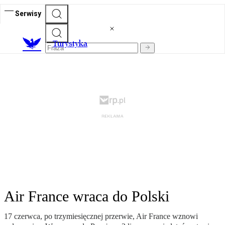
Serwisy
T
urystyka
Air France wraca do Polski
17 czerwca, po trzymiesięcznej przerwie, Air France wznowi