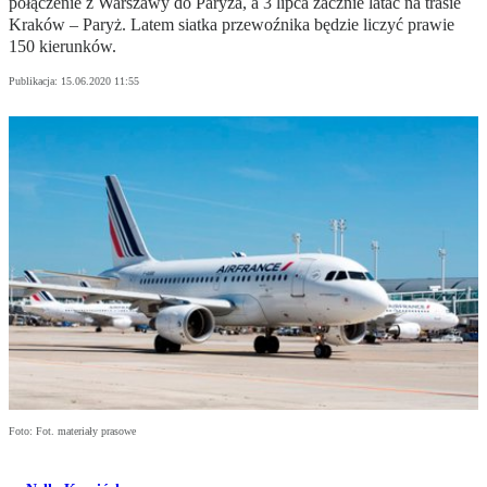
połączenie z Warszawy do Paryża, a 3 lipca zacznie latać na trasie
Kraków – Paryż. Latem siatka przewoźnika będzie liczyć prawie
150 kierunków.
Publikacja:
15.06.2020 11:55
Foto: Fot. materiały prasowe