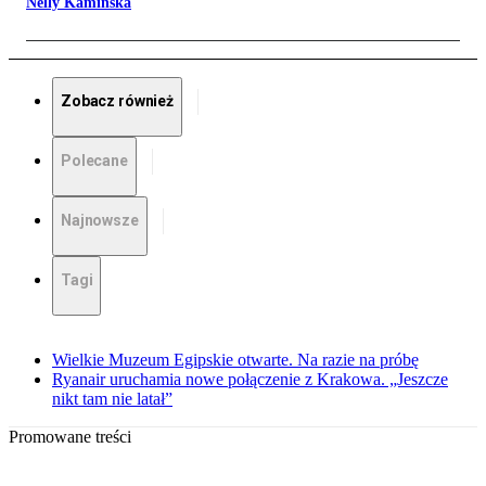
Nelly Kamińska
Zobacz również
Polecane
Najnowsze
Tagi
Wielkie Muzeum Egipskie otwarte. Na razie na próbę
Ryanair uruchamia nowe połączenie z Krakowa. „Jeszcze
nikt tam nie latał”
Promowane treści