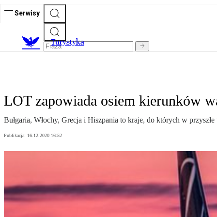
Serwisy
T
urystyka
LOT zapowiada osiem kierunków w
Bułgaria, Włochy, Grecja i Hiszpania to kraje, do których w przysz
Publikacja:
16.12.2020 16:52