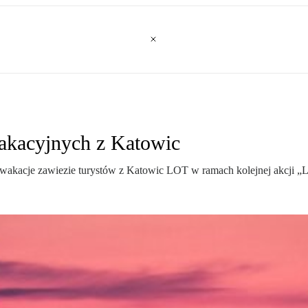
akacyjnych z Katowic
łe wakacje zawiezie turystów z Katowic LOT w ramach kolejnej akcji „