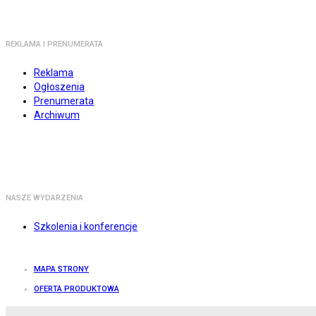
REKLAMA I PRENUMERATA
Reklama
Ogłoszenia
Prenumerata
Archiwum
NASZE WYDARZENIA
Szkolenia i konferencje
MAPA STRONY
OFERTA PRODUKTOWA