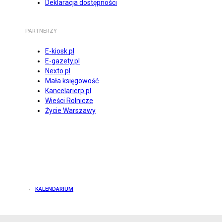
Deklaracja dostępności
PARTNERZY
E-kiosk.pl
E-gazety.pl
Nexto.pl
Mała księgowość
Kancelarierp.pl
Wieści Rolnicze
Życie Warszawy
KALENDARIUM