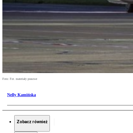
Foto: Fot. materiały prasowe
Nelly Kamińska
Zobacz również