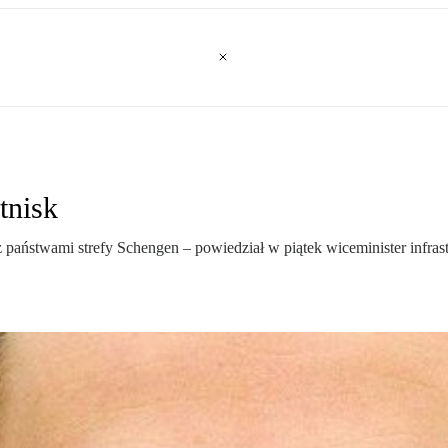
tnisk
 państwami strefy Schengen – powiedział w piątek wiceminister infras