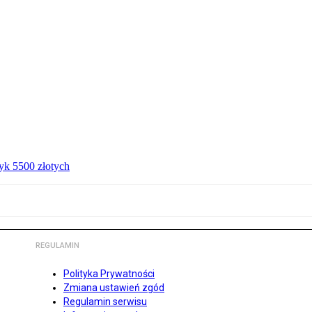
ryk 5500 złotych
REGULAMIN
Polityka Prywatności
Zmiana ustawień zgód
Regulamin serwisu