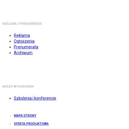
REKLAMA I PRENUMERATA
Reklama
Ogłoszenia
Prenumerata
Archiwum
NASZE WYDARZENIA
Szkolenia i konferencje
MAPA STRONY
OFERTA PRODUKTOWA