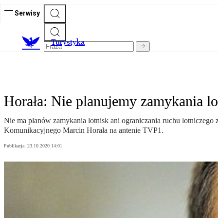
Serwisy
T
urystyka
Horała: Nie planujemy zamykania lo
Nie ma planów zamykania lotnisk ani ograniczania ruchu lotniczego z
Komunikacyjnego Marcin Horała na antenie TVP1.
Publikacja:
23.10.2020 14:01