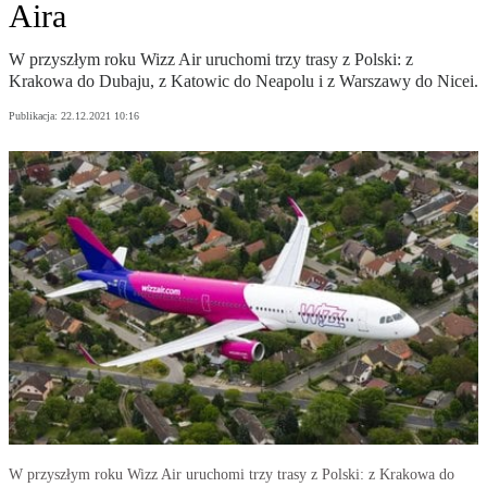
Aira
W przyszłym roku Wizz Air uruchomi trzy trasy z Polski: z
Krakowa do Dubaju, z Katowic do Neapolu i z Warszawy do Nicei.
Publikacja:
22.12.2021 10:16
W przyszłym roku Wizz Air uruchomi trzy trasy z Polski: z Krakowa do