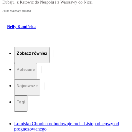
Dubaju, z Katowic do Neapolu i z Warszawy do Nicei
Foto: Materiały prasowe
Nelly Kamińska
Zobacz również
Polecane
Najnowsze
Tagi
Lotnisko Chopina odbudowuje ruch. Listopad lepszy od
prognozowanego