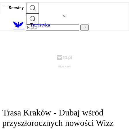
Serwisy
T
urystyka
Trasa Kraków - Dubaj wśród
przyszłorocznych nowości Wizz