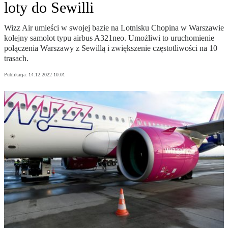
loty do Sewilli
Wizz Air umieści w swojej bazie na Lotnisku Chopina w Warszawie
kolejny samolot typu airbus A321neo. Umożliwi to uruchomienie
połączenia Warszawy z Sewillą i zwiększenie częstotliwości na 10
trasach.
Publikacja:
14.12.2022 10:01