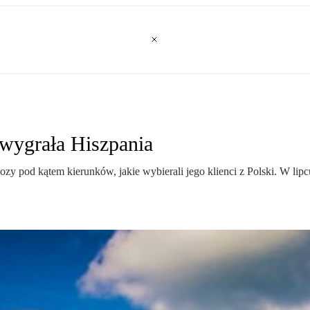
 wygrała Hiszpania
 pod kątem kierunków, jakie wybierali jego klienci z Polski. W lipcu 