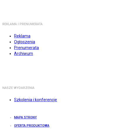
REKLAMA I PRENUMERATA
Reklama
Ogłoszenia
Prenumerata
Archiwum
NASZE WYDARZENIA
Szkolenia i konferencje
MAPA STRONY
OFERTA PRODUKTOWA