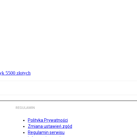
ryk 5500 złotych
REGULAMIN
Polityka Prywatności
Zmiana ustawień zgód
Regulamin serwisu