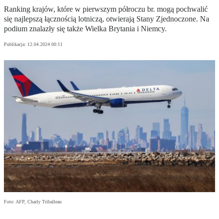
Ranking krajów, które w pierwszym półroczu br. mogą pochwalić
się najlepszą łącznością lotniczą, otwierają Stany Zjednoczone. Na
podium znalazły się także Wielka Brytania i Niemcy.
Publikacja:
12.04.2024 00:11
Foto: AFP, Charly Triballeau