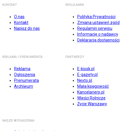
KONTAKT
REGULAMIN
O nas
Polityka Prywatności
Kontakt
Zmiana ustawień zgód
Napisz do nas
Regulamin serwisu
Informacje o nadawcy
Deklaracja dostępności
REKLAMA I PRENUMERATA
PARTNERZY
Reklama
E-kiosk.pl
Ogłoszenia
E-gazety.pl
Prenumerata
Nexto.pl
Archiwum
Mała księgowość
Kancelarierp.pl
Wieści Rolnicze
Życie Warszawy
NASZE WYDARZENIA