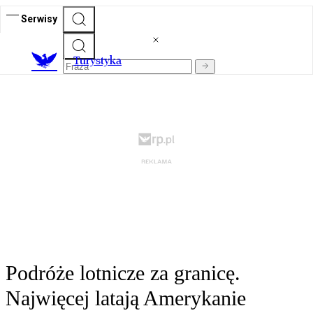
Serwisy
T
urystyka
Podróże lotnicze za granicę.
Najwięcej latają Amerykanie