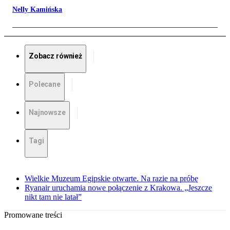
Nelly Kamińska
Zobacz również
Polecane
Najnowsze
Tagi
Wielkie Muzeum Egipskie otwarte. Na razie na próbę
Ryanair uruchamia nowe połączenie z Krakowa. „Jeszcze
nikt tam nie latał”
Promowane treści