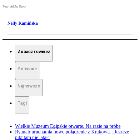
Foto: Adobe Stock
Nelly Kamińska
Zobacz również
Polecane
Najnowsze
Tagi
Wielkie Muzeum Egipskie otwarte. Na razie na próbę
Ryanair uruchamia nowe połączenie z Krakowa. „Jeszcze
nikt tam nie latał”