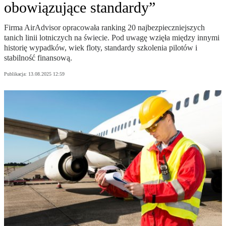
obowiązujące standardy”
Firma AirAdvisor opracowała ranking 20 najbezpieczniejszych
tanich linii lotniczych na świecie. Pod uwagę wzięła między innymi
historię wypadków, wiek floty, standardy szkolenia pilotów i
stabilność finansową.
Publikacja:
13.08.2025 12:59