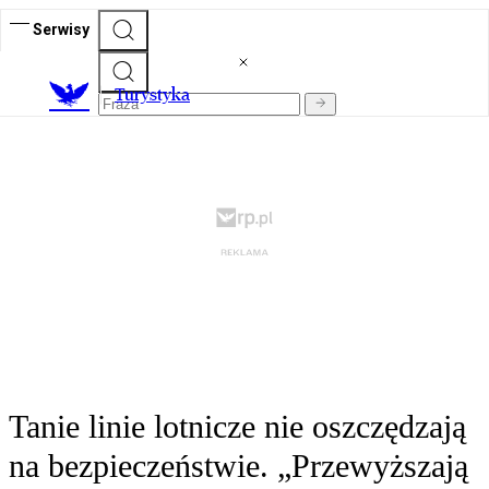
Serwisy
T
urystyka
Tanie linie lotnicze nie oszczędzają
na bezpieczeństwie. „Przewyższają