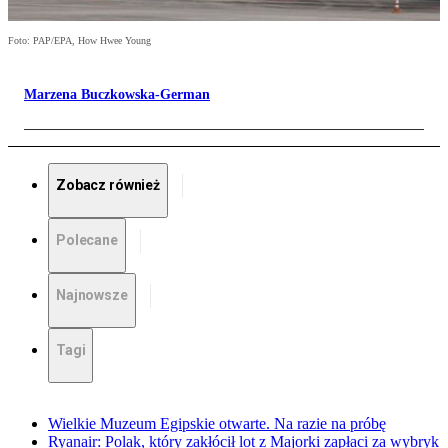
Foto: PAP/EPA, How Hwee Young
Marzena Buczkowska-German
Zobacz również
Polecane
Najnowsze
Tagi
Wielkie Muzeum Egipskie otwarte. Na razie na próbę
Ryanair: Polak, który zakłócił lot z Majorki zapłaci za wybryk