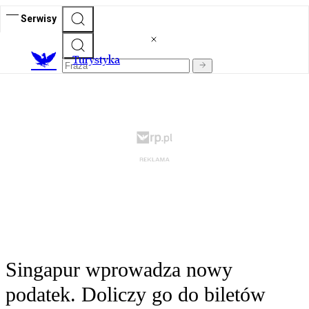
Serwisy
T
urystyka
Singapur wprowadza nowy
podatek. Doliczy go do biletów