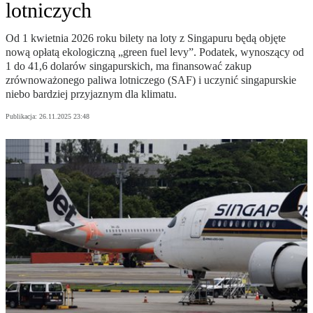
lotniczych
Od 1 kwietnia 2026 roku bilety na loty z Singapuru będą objęte
nową opłatą ekologiczną „green fuel levy”. Podatek, wynoszący od
1 do 41,6 dolarów singapurskich, ma finansować zakup
zrównoważonego paliwa lotniczego (SAF) i uczynić singapurskie
niebo bardziej przyjaznym dla klimatu.
Publikacja:
26.11.2025 23:48