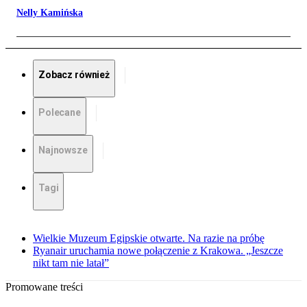
Nelly Kamińska
Zobacz również
Polecane
Najnowsze
Tagi
Wielkie Muzeum Egipskie otwarte. Na razie na próbę
Ryanair uruchamia nowe połączenie z Krakowa. „Jeszcze
nikt tam nie latał”
Promowane treści