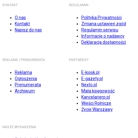
KONTAKT
REGULAMIN
O nas
Polityka Prywatności
Kontakt
Zmiana ustawień zgód
Napisz do nas
Regulamin serwisu
Informacje o nadawcy
Deklaracja dostępności
REKLAMA I PRENUMERATA
PARTNERZY
Reklama
E-kiosk.pl
Ogłoszenia
E-gazety.pl
Prenumerata
Nexto.pl
Archiwum
Mała księgowość
Kancelarierp.pl
Wieści Rolnicze
Życie Warszawy
NASZE WYDARZENIA