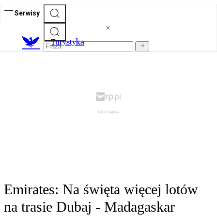
Serwisy
T
urystyka
Emirates: Na święta więcej lotów
na trasie Dubaj - Madagaskar